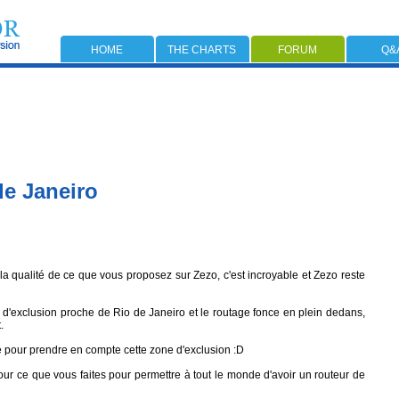
HOME
THE CHARTS
FORUM
Q&
de Janeiro
 la qualité de ce que vous proposez sur Zezo, c'est incroyable et Zezo reste
e d'exclusion proche de Rio de Janeiro et le routage fonce en plein dedans,
.
e pour prendre en compte cette zone d'exclusion :D
r ce que vous faites pour permettre à tout le monde d'avoir un routeur de