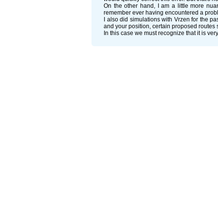
On the other hand, I am a little more nu
remember ever having encountered a problem
I also did simulations with Vrzen for the
and your position, certain proposed routes s
In this case we must recognize that it is very