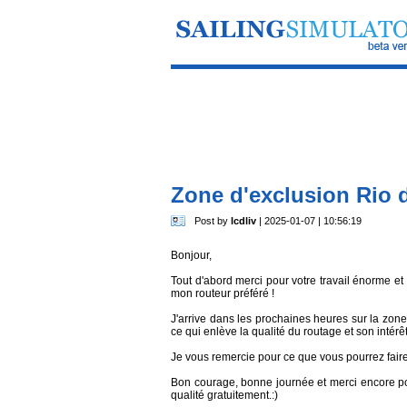
Zone d'exclusion Rio 
Post by
lcdliv
| 2025-01-07 | 10:56:19
Bonjour,
Tout d'abord merci pour votre travail énorme et
mon routeur préféré !
J'arrive dans les prochaines heures sur la zon
ce qui enlève la qualité du routage et son intérêt
Je vous remercie pour ce que vous pourrez fair
Bon courage, bonne journée et merci encore pou
qualité gratuitement.:)