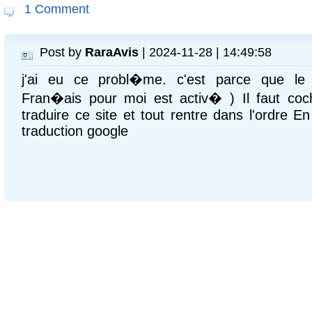
1 Comment
Post by
RaraAvis
| 2024-11-28 | 14:49:58
j'ai eu ce probl�me. c'est parce que le t
Fran�ais pour moi est activ� ) Il faut coc
traduire ce site et tout rentre dans l'ordre En
traduction google