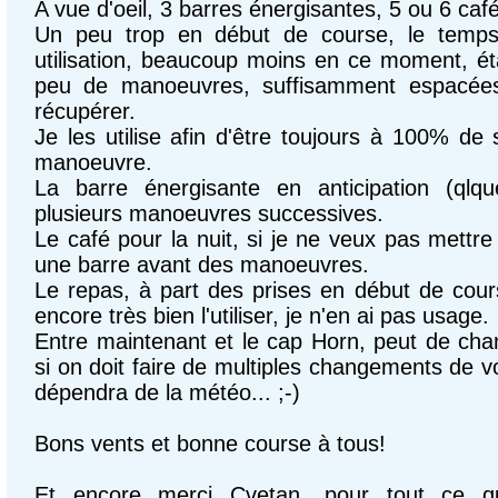
A vue d'oeil, 3 barres énergisantes, 5 ou 6 caf
Un peu trop en début de course, le temps
utilisation, beaucoup moins en ce moment, éta
peu de manoeuvres, suffisamment espacée
récupérer.
Je les utilise afin d'être toujours à 100% de
manoeuvre.
La barre énergisante en anticipation (qlq
plusieurs manoeuvres successives.
Le café pour la nuit, si je ne veux pas mettr
une barre avant des manoeuvres.
Le repas, à part des prises en début de cou
encore très bien l'utiliser, je n'en ai pas usage.
Entre maintenant et le cap Horn, peut de chanc
si on doit faire de multiples changements de vo
dépendra de la météo... ;-)
Bons vents et bonne course à tous!
Et encore merci Cvetan, pour tout ce q